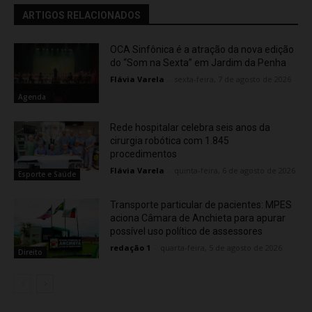
ARTIGOS RELACIONADOS
OCA Sinfônica é a atração da nova edição
do “Som na Sexta” em Jardim da Penha
Flávia Varela
-
sexta-feira, 7 de agosto de 2026
Agenda
Rede hospitalar celebra seis anos da
cirurgia robótica com 1.845
procedimentos
Flávia Varela
-
quinta-feira, 6 de agosto de 2026
Esporte e Saúde
Transporte particular de pacientes: MPES
aciona Câmara de Anchieta para apurar
possível uso político de assessores
redação 1
-
quarta-feira, 5 de agosto de 2026
Direito