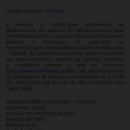
Confira o Edital:
001/2018
A seleção e contratação temporária de
profissionais do quadro do administrativo para
preenchimento de vagas por excepcional interesse
público e formação de cadastro de
reserva, atende necessidades na área de educação
– SEMED. As inscrições também serão realizadas
por meio eletrônico, através da internet, devendo
o candidato acessar o site no endereço
http://www.vilavelha.es.gov.br
, com preenchimento
do formulário de inscrição, no período de 10h do
dia 19/01/2018 até às 23h do dia 25/01/2018. São
vagas para:
Analista Público de Gestão – Contador
Assistente Social
Auxiliar de Secretaria Escolar
Auxiliar de UMEI
Bibliotecário