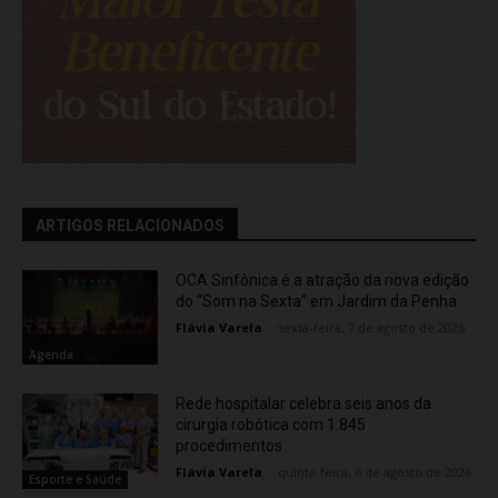
ARTIGOS RELACIONADOS
OCA Sinfônica é a atração da nova edição
do “Som na Sexta” em Jardim da Penha
Flávia Varela
-
sexta-feira, 7 de agosto de 2026
Agenda
Rede hospitalar celebra seis anos da
cirurgia robótica com 1.845
procedimentos
Flávia Varela
-
quinta-feira, 6 de agosto de 2026
Esporte e Saúde