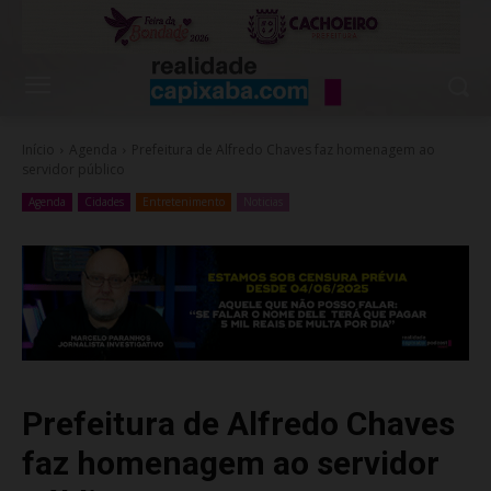
Início
Agenda
Prefeitura de Alfredo Chaves faz homenagem ao
servidor público
Agenda
Cidades
Entretenimento
Noticias
Prefeitura de Alfredo Chaves
faz homenagem ao servidor