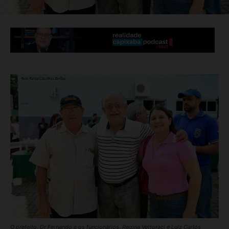
O prefeito, Dr Fernando e os funcionários, Regina Vettoraci e Luiz Carlos