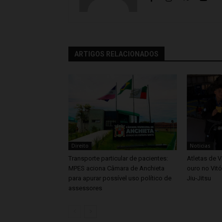
ARTIGOS RELACIONADOS
Direito
Noticias
Transporte particular de pacientes:
Atletas de V
MPES aciona Câmara de Anchieta
ouro no Vitó
para apurar possível uso político de
Jiu-Jitsu
assessores