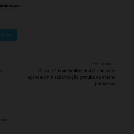
ul do estado
Twitter
Próximo artigo
om
Mais de 30 mil famílias do ES ainda não
agendaram a substituição gratuita da antena
parabólica
a.com