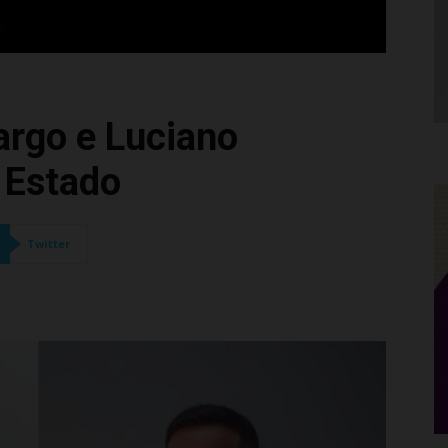
argo e Luciano
o Estado
Twitter