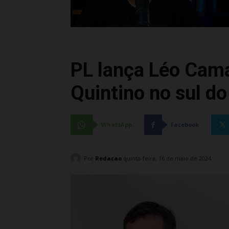
PL lança Léo Cam
Quintino no sul d
WhatsApp
Facebook
Por
Redacao
quinta-feira, 16 de maio de 2024