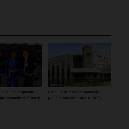
Noticias
ila Velha conquistam
Creci-ES promove capacitação
ria Internacional Open de
gratuita para corretores de imóveis