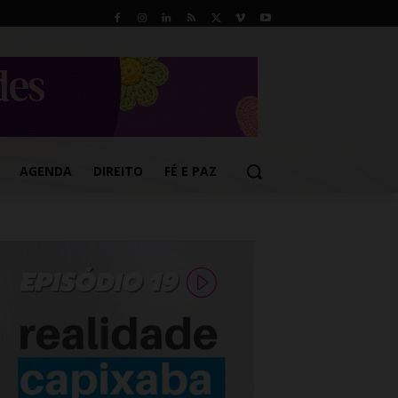
AGENDA
DIREITO
FÉ E PAZ