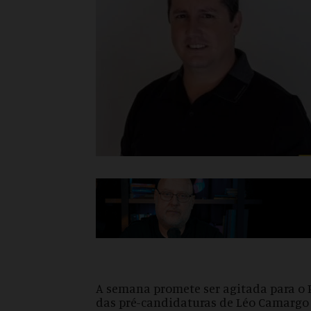
A semana promete ser agitada para o P
das pré-candidaturas de Léo Camargo p