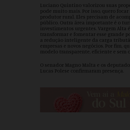
Luciano Quintino valorizou suas propo
pode muito mais. Por isso, quero focar
produtor rural. Eles precisam de aco
público. Outra área importante é o tu
investimentos urgentes. Vargem Alta é
transformar e fomentar esse grande p
a redução inteligente da carga tributá
empresas e novos negócios. Por fim,
modelo transparente, eficiente e sem 
O senador Magno Malta e os deputados 
Lucas Polese confirmaram presença.