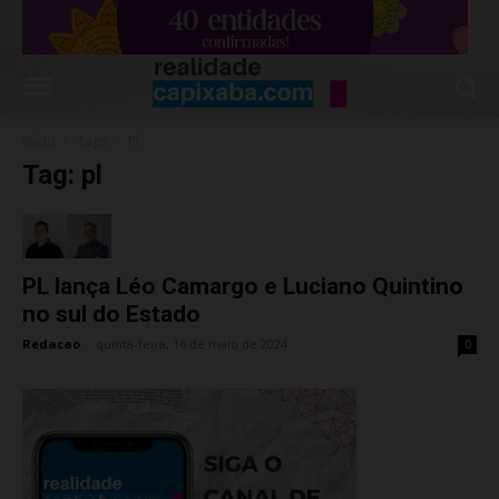
Início
Tags
Pl
Tag: pl
PL lança Léo Camargo e Luciano Quintino
no sul do Estado
Redacao
-
quinta-feira, 16 de maio de 2024
0