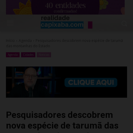
Início
Agenda
Pesquisadores descobrem nova espécie de tarumã
das montanhas do Estado
Agenda
Cidades
Noticias
Pesquisadores descobrem
nova espécie de tarumã das