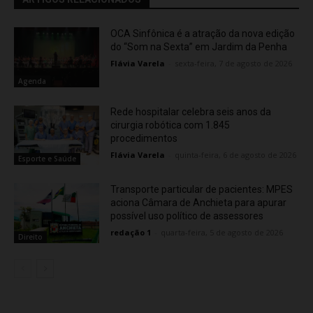
OCA Sinfônica é a atração da nova edição
do “Som na Sexta” em Jardim da Penha
Flávia Varela
-
sexta-feira, 7 de agosto de 2026
Agenda
Rede hospitalar celebra seis anos da
cirurgia robótica com 1.845
procedimentos
Flávia Varela
-
quinta-feira, 6 de agosto de 2026
Esporte e Saúde
Transporte particular de pacientes: MPES
aciona Câmara de Anchieta para apurar
possível uso político de assessores
redação 1
-
quarta-feira, 5 de agosto de 2026
Direito