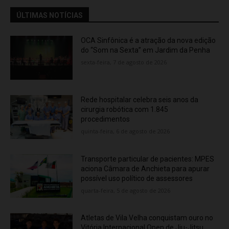
ÚLTIMAS NOTÍCIAS
OCA Sinfônica é a atração da nova edição
do “Som na Sexta” em Jardim da Penha
sexta-feira, 7 de agosto de 2026
Rede hospitalar celebra seis anos da
cirurgia robótica com 1.845
procedimentos
quinta-feira, 6 de agosto de 2026
Transporte particular de pacientes: MPES
aciona Câmara de Anchieta para apurar
possível uso político de assessores
quarta-feira, 5 de agosto de 2026
Atletas de Vila Velha conquistam ouro no
Vitória Internacional Open de Jiu-Jitsu