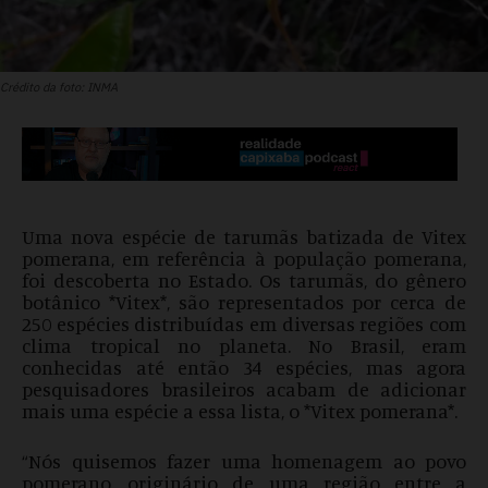
Crédito da foto: INMA
Uma nova espécie de tarumãs batizada de Vitex
pomerana, em referência à população pomerana,
foi descoberta no Estado. Os tarumãs, do gênero
botânico *Vitex*, são representados por cerca de
250 espécies distribuídas em diversas regiões com
clima tropical no planeta. No Brasil, eram
conhecidas até então 34 espécies, mas agora
pesquisadores brasileiros acabam de adicionar
mais uma espécie a essa lista, o *Vitex pomerana*.
“Nós quisemos fazer uma homenagem ao povo
pomerano, originário de uma região entre a