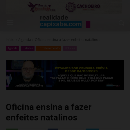
Início
Agenda
Oficina ensina a fazer enfeites natalinos
Agenda
Cidades
Entretenimento
Noticias
Oficina ensina a fazer
enfeites natalinos