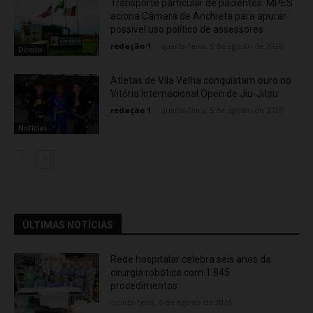
Transporte particular de pacientes: MPES
aciona Câmara de Anchieta para apurar
possível uso político de assessores
redação 1
-
quarta-feira, 5 de agosto de 2026
Direito
Atletas de Vila Velha conquistam ouro no
Vitória Internacional Open de Jiu-Jitsu
redação 1
-
quarta-feira, 5 de agosto de 2026
Noticias
ÚLTIMAS NOTÍCIAS
Rede hospitalar celebra seis anos da
cirurgia robótica com 1.845
procedimentos
quinta-feira, 6 de agosto de 2026