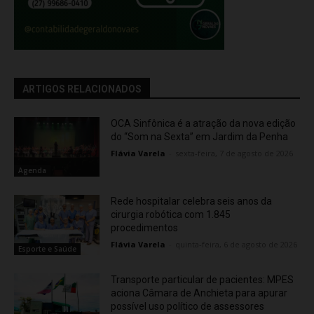
ARTIGOS RELACIONADOS
OCA Sinfônica é a atração da nova edição
do “Som na Sexta” em Jardim da Penha
Flávia Varela
-
sexta-feira, 7 de agosto de 2026
Agenda
Rede hospitalar celebra seis anos da
cirurgia robótica com 1.845
procedimentos
Flávia Varela
-
quinta-feira, 6 de agosto de 2026
Esporte e Saúde
Transporte particular de pacientes: MPES
aciona Câmara de Anchieta para apurar
possível uso político de assessores