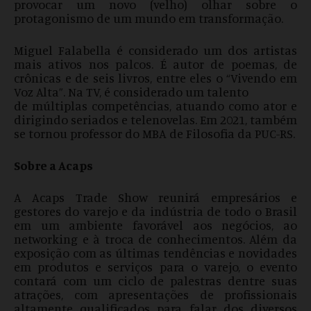
provocar um novo (velho) olhar sobre o
protagonismo de um mundo em transformação.
Miguel Falabella é considerado um dos artistas
mais ativos nos palcos. É autor de poemas, de
crônicas e de seis livros, entre eles o “Vivendo em
Voz Alta”. Na TV, é considerado um talento
de múltiplas competências, atuando como ator e
dirigindo seriados e telenovelas. Em 2021, também
se tornou professor do MBA de Filosofia da PUC-RS.
Sobre a Acaps
A Acaps Trade Show reunirá empresários e
gestores do varejo e da indústria de todo o Brasil
em um ambiente favorável aos negócios, ao
networking e à troca de conhecimentos. Além da
exposição com as últimas tendências e novidades
em produtos e serviços para o varejo, o evento
contará com um ciclo de palestras dentre suas
atrações, com apresentações de profissionais
altamente qualificados para falar dos diversos