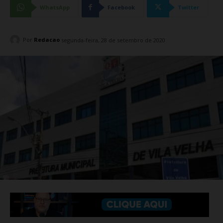
WhatsApp
Facebook
Twitter
Por
Redacao
segunda-feira, 28 de setembro de 2020