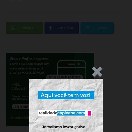
WhatsApp
Facebook
Twitter
.Anúncio