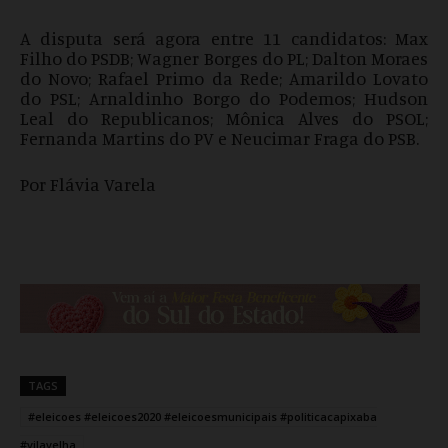
A disputa será agora entre 11 candidatos: Max
Filho do PSDB; Wagner Borges do PL; Dalton Moraes
do Novo; Rafael Primo da Rede; Amarildo Lovato
do PSL; Arnaldinho Borgo do Podemos; Hudson
Leal do Republicanos; Mônica Alves do PSOL;
Fernanda Martins do PV e Neucimar Fraga do PSB.
Por Flávia Varela
TAGS
#eleicoes #eleicoes2020 #eleicoesmunicipais #politicacapixaba
#vilavelha