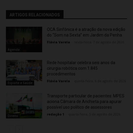
ARTIGOS RELACIONADOS
OCA Sinfônica é a atração da nova edição
do “Som na Sexta” em Jardim da Penha
Flávia Varela
-
sexta-feira, 7 de agosto de 2026
Agenda
Rede hospitalar celebra seis anos da
cirurgia robótica com 1.845
procedimentos
Flávia Varela
-
quinta-feira, 6 de agosto de 2026
Esporte e Saúde
Transporte particular de pacientes: MPES
aciona Câmara de Anchieta para apurar
possível uso político de assessores
redação 1
-
quarta-feira, 5 de agosto de 2026
Direito