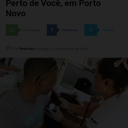
Perto de Você, em Porto
Novo
WhatsApp
Facebook
Twitter
Por
Redacao
domingo, 25 de fevereiro de 2024