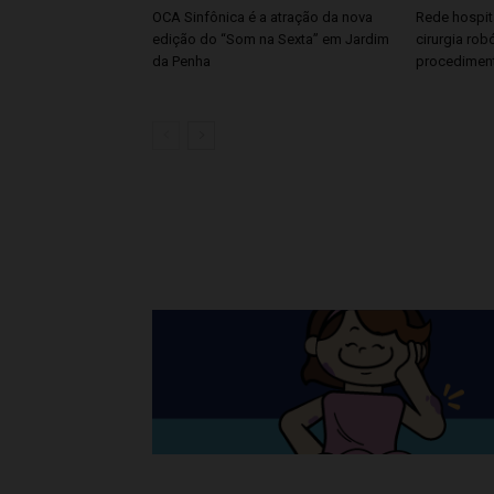
OCA Sinfônica é a atração da nova
Rede hospita
edição do “Som na Sexta” em Jardim
cirurgia rob
da Penha
procedimen