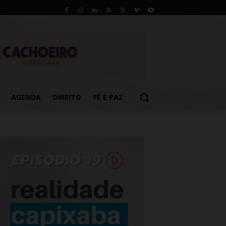
AGENDA
DIREITO
FÉ E PAZ