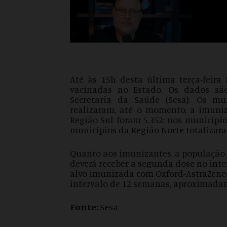
Até às 15h desta última terça-feira 
vacinadas no Estado. Os dados sã
Secretaria da Saúde (Sesa). Os m
realizaram, até o momento, a imuniz
Região Sul foram 5.352; nos município
municípios da Região Norte totalizar
Quanto aos imunizantes, a população
deverá receber a segunda dose no inte
alvo imunizada com Oxford-AstraZene
intervalo de 12 semanas, aproximadam
Fonte:
Sesa