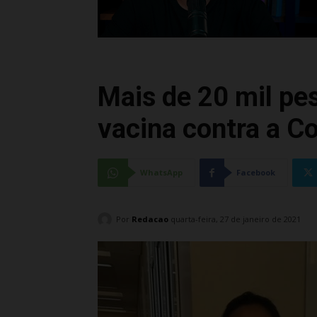
Mais de 20 mil pe
vacina contra a C
WhatsApp
Facebook
Por
Redacao
quarta-feira, 27 de janeiro de 2021