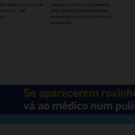
lar celebra seis anos da
Transporte particular de pacientes:
ótica com 1.845
MPES aciona Câmara de Anchieta
tos
para apurar possível uso político de
assessores