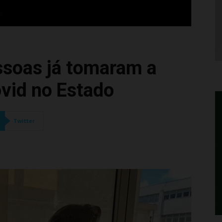
ssoas já tomaram a
ovid no Estado
Twitter