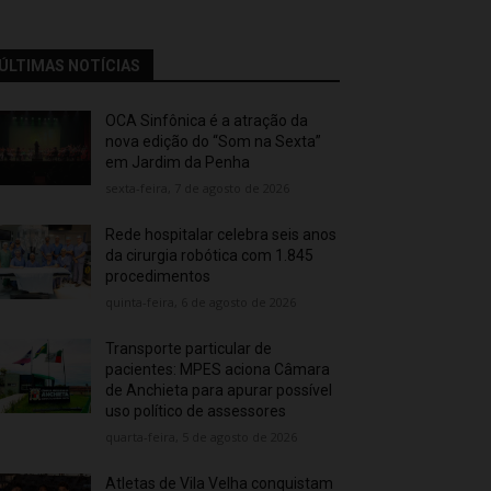
ÚLTIMAS NOTÍCIAS
OCA Sinfônica é a atração da
nova edição do “Som na Sexta”
em Jardim da Penha
sexta-feira, 7 de agosto de 2026
Rede hospitalar celebra seis anos
da cirurgia robótica com 1.845
procedimentos
quinta-feira, 6 de agosto de 2026
Transporte particular de
pacientes: MPES aciona Câmara
de Anchieta para apurar possível
uso político de assessores
quarta-feira, 5 de agosto de 2026
Atletas de Vila Velha conquistam