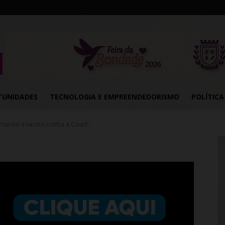
TUNIDADES
TECNOLOGIA E EMPREENDEDORISMO
POLÍTICA
maram a vacina contra a Covid...