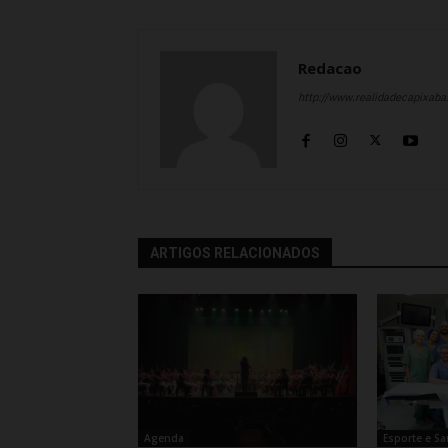
Redacao
http://www.realidadecapixab
ARTIGOS RELACIONADOS
Agenda
Esporte e S