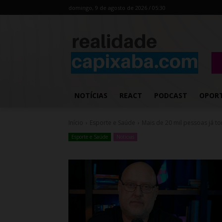
domingo, 9 de agosto de 2026 / 05:30
NOTÍCIAS
REACT
PODCAST
OPOR
Início
Esporte e Saúde
Mais de 20 mil pessoas já to
Esporte e Saúde
Noticias