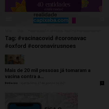
Início
Tags
#vacinacovid #coronavac #oxford #coronavirusnoes
Tag: #vacinacovid #coronavac
#oxford #coronavirusnoes
Mais de 20 mil pessoas já tomaram a
vacina contra a...
Redacao
-
quarta-feira, 27 de janeiro de 2021
0