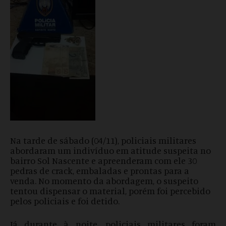
Na tarde de sábado (04/11), policiais militares
abordaram um indivíduo em atitude suspeita no
bairro Sol Nascente e apreenderam com ele 30
pedras de crack, embaladas e prontas para a
venda. No momento da abordagem, o suspeito
tentou dispensar o material, porém foi percebido
pelos policiais e foi detido.
Já durante à noite, policiais militares foram