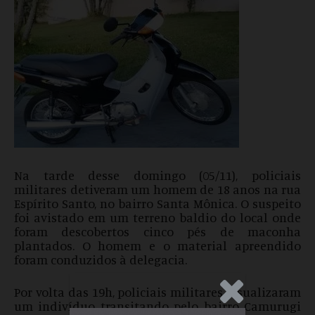
Na tarde desse domingo (05/11), policiais
militares detiveram um homem de 18 anos na rua
Espírito Santo, no bairro Santa Mônica. O suspeito
foi avistado em um terreno baldio do local onde
foram descobertos cinco pés de maconha
plantados. O homem e o material apreendido
foram conduzidos à delegacia.
.Anúncio
Por volta das 19h, policiais militares visualizaram
um indivíduo transitando pelo bairro Camurugi