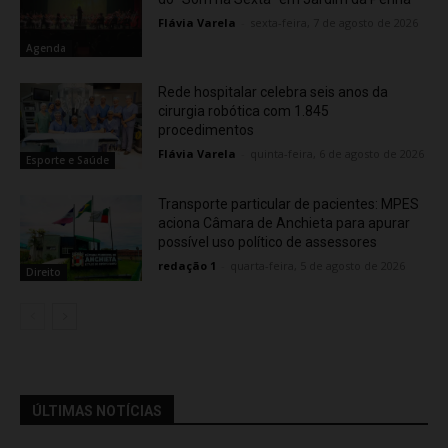
Flávia Varela
-
sexta-feira, 7 de agosto de 2026
Agenda
Rede hospitalar celebra seis anos da
cirurgia robótica com 1.845
procedimentos
Flávia Varela
-
quinta-feira, 6 de agosto de 2026
Esporte e Saúde
Transporte particular de pacientes: MPES
aciona Câmara de Anchieta para apurar
possível uso político de assessores
redação 1
-
quarta-feira, 5 de agosto de 2026
Direito
ÚLTIMAS NOTÍCIAS