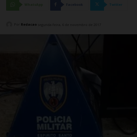
WhatsApp
Facebook
Twitter
Por
Redacao
segunda-feira, 6 de novembro de 2017