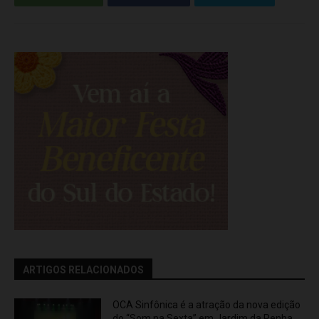
ARTIGOS RELACIONADOS
OCA Sinfônica é a atração da nova edição
do “Som na Sexta” em Jardim da Penha