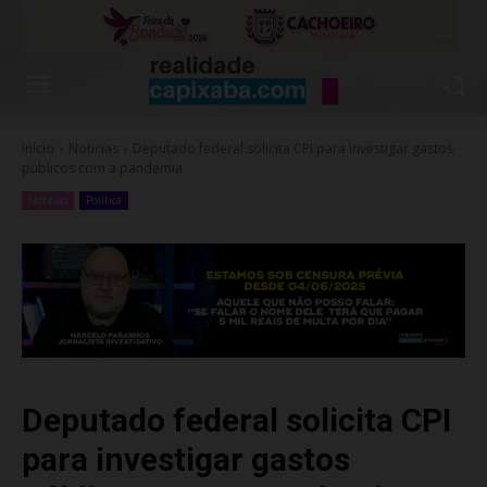
Início
Noticias
Deputado federal solicita CPI para investigar gastos
públicos com a pandemia
Noticias
Política
Deputado federal solicita CPI
para investigar gastos