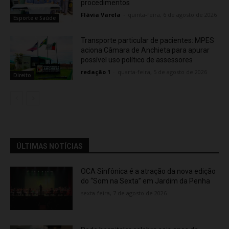
procedimentos
Flávia Varela
-
quinta-feira, 6 de agosto de 2026
Esporte e Saúde
Transporte particular de pacientes: MPES
aciona Câmara de Anchieta para apurar
possível uso político de assessores
redação 1
-
quarta-feira, 5 de agosto de 2026
Direito
ÚLTIMAS NOTÍCIAS
OCA Sinfônica é a atração da nova edição
do “Som na Sexta” em Jardim da Penha
sexta-feira, 7 de agosto de 2026