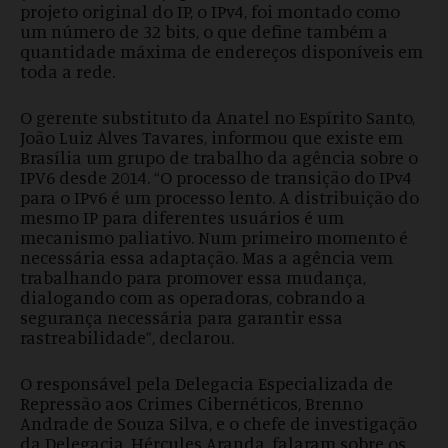
projeto original do IP, o IPv4, foi montado como
um número de 32 bits, o que define também a
quantidade máxima de endereços disponíveis em
toda a rede.
O gerente substituto da Anatel no Espírito Santo,
João Luiz Alves Tavares, informou que existe em
Brasília um grupo de trabalho da agência sobre o
IPV6 desde 2014. “O processo de transição do IPv4
para o IPv6 é um processo lento. A distribuição do
mesmo IP para diferentes usuários é um
mecanismo paliativo. Num primeiro momento é
necessária essa adaptação. Mas a agência vem
trabalhando para promover essa mudança,
dialogando com as operadoras, cobrando a
segurança necessária para garantir essa
rastreabilidade”, declarou.
O responsável pela Delegacia Especializada de
Repressão aos Crimes Cibernéticos, Brenno
Andrade de Souza Silva, e o chefe de investigação
da Delegacia, Hércules Aranda, falaram sobre os