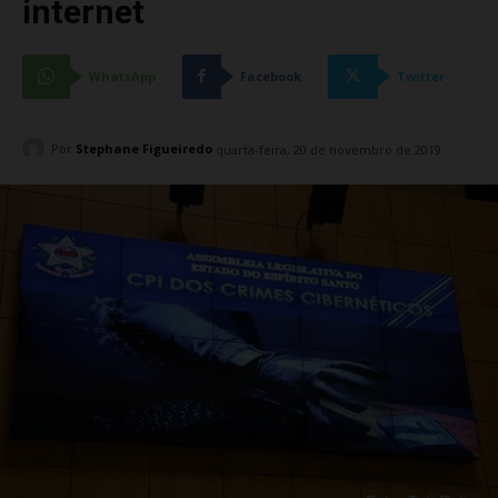
internet
WhatsApp
Facebook
Twitter
Por
Stephane Figueiredo
quarta-feira, 20 de novembro de 2019