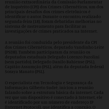
reunião extraordinária da Comissão Parlamentar
de Inquérito (CPI) dos Crimes Cibernéticos, um dos
principais desafios dos crimes eletrônicos é
identificar o autor. Durante o encontro, realizado
segunda-feira (18), foram debatidas melhorias no
sistema de rastreamento para facilitar as
investigações de crimes praticados na Internet.
A reunião foi conduzida pelo presidente da CPI
dos Crimes Cibernéticos, deputado Vandinho Leite
(PSDB). Também participaram da reunião os
deputados estaduais Delegado Lorenzo Pazolini
(sem partido), Delegado Danilo Bahiense (PSL),
Capitão Assumção (PSL), além da deputada federal
Soraya Manato (PSL).
O especialista em Tecnologia e Segurança da
Informação, Gilberto Sudré, iniciou a reunião
falando sobre a estrutura básica da internet. Cada
vez que um dispositivo é conectado à Internet, ele
é identificado por um número de endereço IP
(Internet Protocol), que identifica a conexão. O