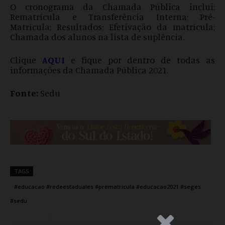
O cronograma da Chamada Pública inclui:
Rematrícula e Transferência Interna; Pré-
Matrícula; Resultados; Efetivação da matrícula;
Chamada dos alunos na lista de suplência.
Clique
AQUI
e fique por dentro de todas as
informações da Chamada Pública 2021.
Fonte:
Sedu
TAGS
#educacao #redeestaduales #prematricula #educacao2021 #seges
#sedu
.Anúncio