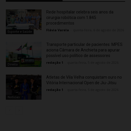
Rede hospitalar celebra seis anos da
cirurgia robótica com 1.845
procedimentos
Flávia Varela
-
quinta-feira, 6 de agosto de 2026
Esporte e Saúde
Transporte particular de pacientes: MPES
aciona Câmara de Anchieta para apurar
possível uso político de assessores
redação 1
-
quarta-feira, 5 de agosto de 2026
Direito
Atletas de Vila Velha conquistam ouro no
Vitória Internacional Open de Jiu-Jitsu
redação 1
-
quarta-feira, 5 de agosto de 2026
Noticias