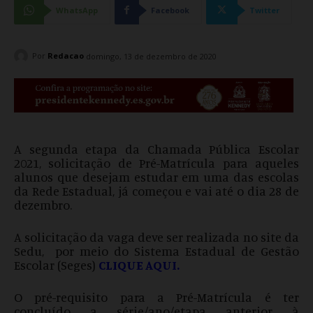
WhatsApp
Facebook
Twitter
Por
Redacao
domingo, 13 de dezembro de 2020
A segunda etapa da Chamada Pública Escolar
2021, solicitação de Pré-Matrícula para aqueles
alunos que desejam estudar em uma das escolas
da Rede Estadual, já começou e vai até o dia 28 de
dezembro.
A solicitação da vaga deve ser realizada no site da
Sedu, por meio do Sistema Estadual de Gestão
Escolar (Seges)
CLIQUE AQUI.
O pré-requisito para a Pré-Matrícula é ter
concluído a série/ano/etapa anterior à