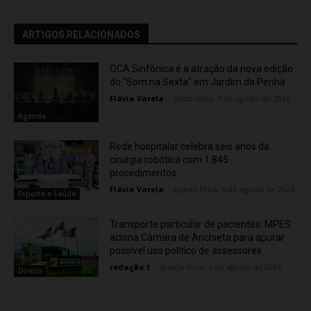
ARTIGOS RELACIONADOS
OCA Sinfônica é a atração da nova edição
do “Som na Sexta” em Jardim da Penha
Flávia Varela
-
sexta-feira, 7 de agosto de 2026
Agenda
Rede hospitalar celebra seis anos da
cirurgia robótica com 1.845
procedimentos
Flávia Varela
-
quinta-feira, 6 de agosto de 2026
Esporte e Saúde
Transporte particular de pacientes: MPES
aciona Câmara de Anchieta para apurar
possível uso político de assessores
redação 1
-
quarta-feira, 5 de agosto de 2026
Direito