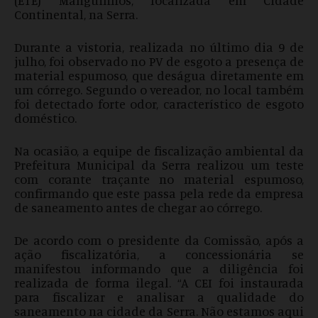
Continental, na Serra.
Durante a vistoria, realizada no último dia 9 de
julho, foi observado no PV de esgoto a presença de
material espumoso, que deságua diretamente em
um córrego. Segundo o vereador, no local também
foi detectado forte odor, característico de esgoto
doméstico.
Na ocasião, a equipe de fiscalização ambiental da
Prefeitura Municipal da Serra realizou um teste
com corante traçante no material espumoso,
confirmando que este passa pela rede da empresa
de saneamento antes de chegar ao córrego.
De acordo com o presidente da Comissão, após a
ação fiscalizatória, a concessionária se
manifestou informando que a diligência foi
realizada de forma ilegal. “A CEI foi instaurada
para fiscalizar e analisar a qualidade do
saneamento na cidade da Serra. Não estamos aqui