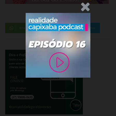
.Anúncio
WhatsApp
Facebook
Twitter