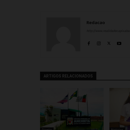
Redacao
http://www.realidadecapixab
ARTIGOS RELACIONADOS
Direito
Noticias