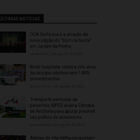
ÚLTIMAS NOTÍCIAS
OCA Sinfônica é a atração da
nova edição do “Som na Sexta”
em Jardim da Penha
sexta-feira, 7 de agosto de 2026
Rede hospitalar celebra seis anos
da cirurgia robótica com 1.845
procedimentos
quinta-feira, 6 de agosto de 2026
Transporte particular de
pacientes: MPES aciona Câmara
de Anchieta para apurar possível
uso político de assessores
quarta-feira, 5 de agosto de 2026
Atletas de Vila Velha conquistam