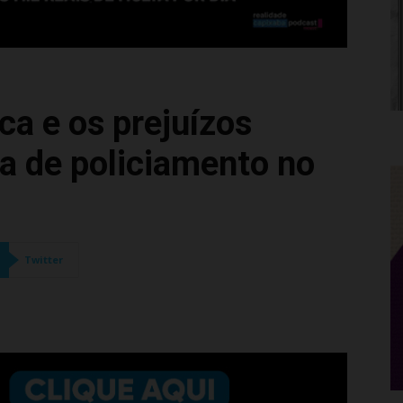
ca e os prejuízos
ta de policiamento no
Twitter