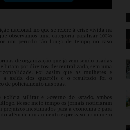
ição nacional no que se refere à crise vivida na
 que observamos uma categoria paralisar 100%
 por um período tão longo de tempo, no caso
formas de organização que já vem sendo usadas
e lutam por direitos: descentralizada, sem uma
rizontalidade. Foi assim que as mulheres e
m” a saída dos quartéis e o resultado foi o
o de policiamento nas ruas.
 Polícia Militar e Governo do Estado, ambos
álogo. Nesse meio tempo os jornais noticiaram
 prejuízos inestimados para a economia e para
anto, além de um aumento expressivo no número