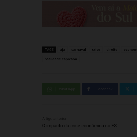
TAGS
aja
carnaval
crise
direito
econom
realidade capixaba
WhatsApp
Facebook
Artigo anterior
O impacto da crise econômica no ES