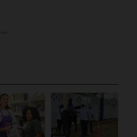
a.com
Noticias