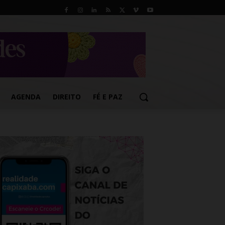
AGENDA
DIREITO
FÉ E PAZ