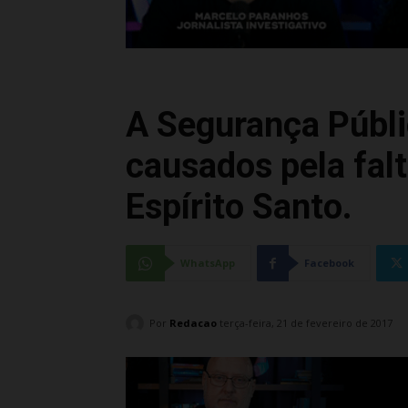
A Segurança Públi
causados pela fal
Espírito Santo.
WhatsApp
Facebook
Por
Redacao
terça-feira, 21 de fevereiro de 2017