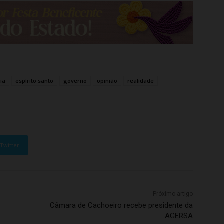
ia
espírito santo
governo
opinião
realidade
Twitter
Próximo artigo
Câmara de Cachoeiro recebe presidente da
AGERSA