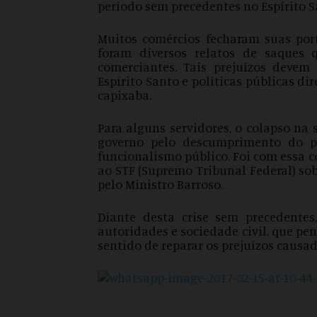
período sem precedentes no Espírito S
Muitos comércios fecharam suas port
foram diversos relatos de saques
comerciantes. Tais prejuízos devem
Espírito Santo e políticas públicas d
capixaba.
Para alguns servidores, o colapso na
governo pelo descumprimento do p
funcionalismo público. Foi com essa 
ao STF (Supremo Tribunal Federal) so
pelo Ministro Barroso.
Diante desta crise sem precedentes
autoridades e sociedade civil, que p
sentido de reparar os prejuízos causad