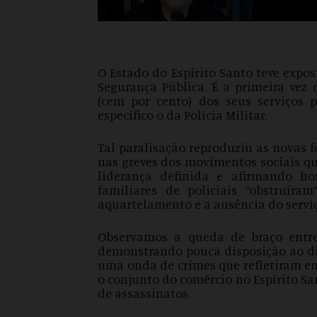
O Estado do Espírito Santo teve expos
Segurança Pública. É a primeira vez
(cem por cento) dos seus serviços
específico o da Polícia Militar.
Tal paralisação reproduziu as novas 
nas greves dos movimentos sociais qu
liderança definida e afirmando ho
familiares de policiais “obstruíra
aquartelamento e a ausência do serviç
Observamos a queda de braço entre
demonstrando pouca disposição ao di
uma onda de crimes que refletiram em
o conjunto do comércio no Espírito S
de assassinatos.