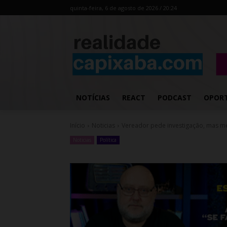
quinta-feira, 6 de agosto de 2026 / 20:24
NOTÍCIAS
REACT
PODCAST
OPOR
Início
Noticias
Vereador pede investigação, mas m
Noticias
Política