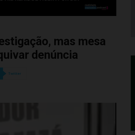
vestigação, mas mesa
quivar denúncia
Twitter