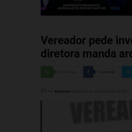
Vereador pede in
diretora manda ar
WhatsApp
Facebook
Por
Redacao
sexta-feira, 22 de dezembro de 2017