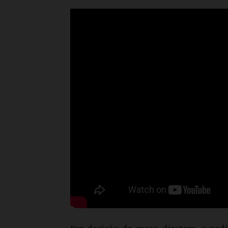
Por decisão da mesa diretora, o ped