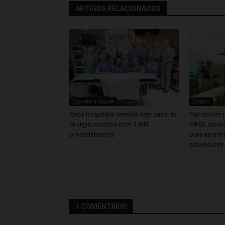
ARTIGOS RELACIONADOS
Esporte e Saúde
Direito
Rede hospitalar celebra seis anos da
Transporte p
cirurgia robótica com 1.845
MPES aciona
procedimentos
para apurar 
assessores
1 COMENTÁRIO