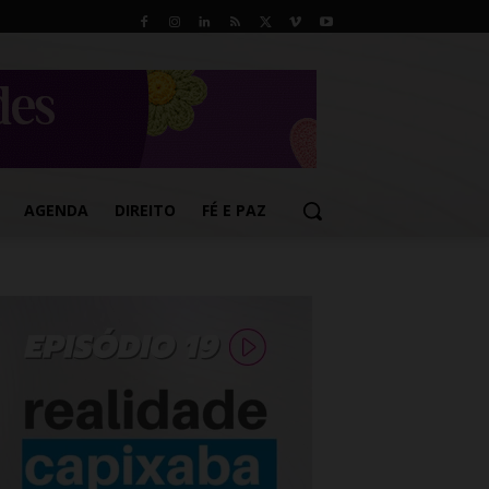
AGENDA
DIREITO
FÉ E PAZ