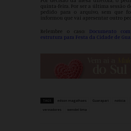
quinta-feira. Por ser a última sessão
pedido para o arquivo, sem que fo
informou que vai apresentar outro pe
Relembre o caso:
Documento comp
estrutura para Festa da Cidade de Gua
TAGS
edson magalhaes
Guarapari
noticia
vereadores
wendel lima