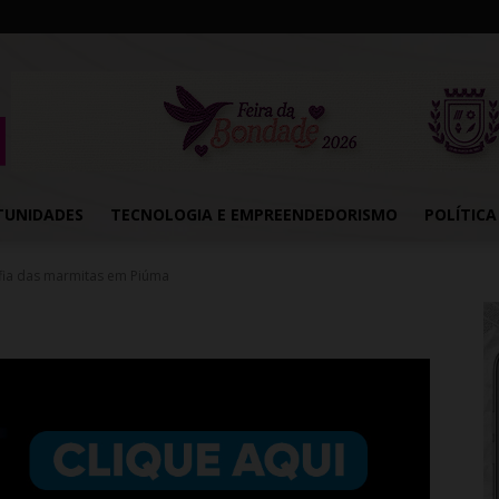
TUNIDADES
TECNOLOGIA E EMPREENDEDORISMO
POLÍTICA
fia das marmitas em Piúma