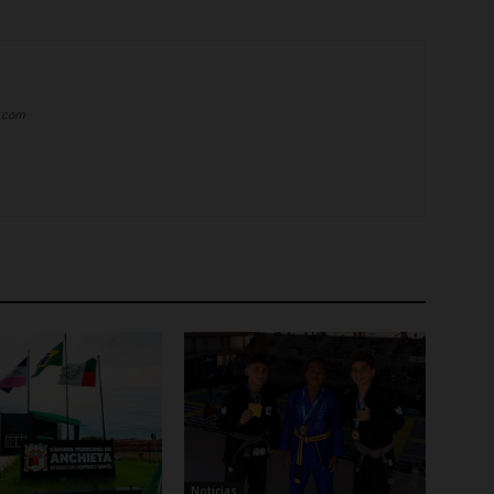
a.com
Noticias