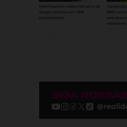
Rede hospitalar celebra seis anos da
Transporte p
cirurgia robótica com 1.845
MPES aciona
procedimentos
para apurar 
assessores