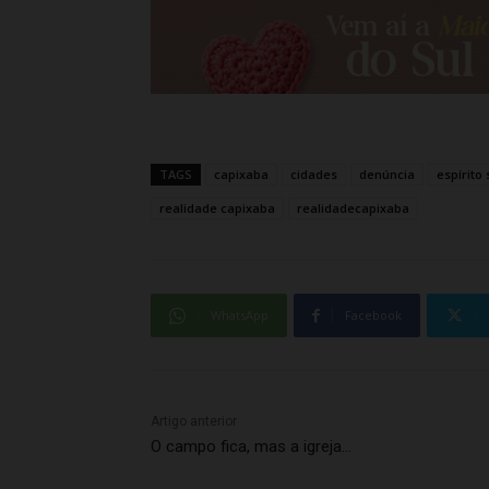
TAGS
capixaba
cidades
denúncia
espírito
realidade capixaba
realidadecapixaba
WhatsApp
Facebook
Artigo anterior
O campo fica, mas a igreja…