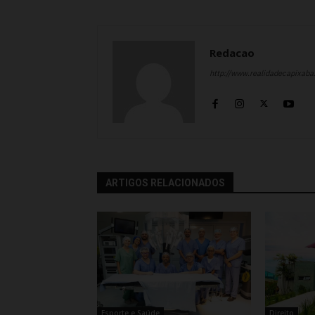
Redacao
http://www.realidadecapixab
ARTIGOS RELACIONADOS
Esporte e Saúde
Direito