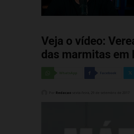
Veja o vídeo: Ver
das marmitas em
WhatsApp
Facebook
Por
Redacao
sexta-feira, 29 de setembro de 2017