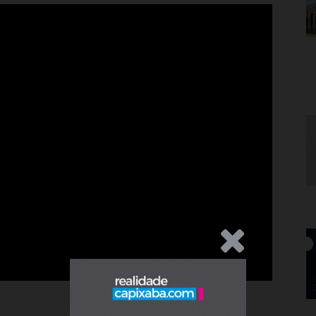
.Anúncio