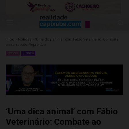
Início
Noticias
'Uma dica animal' com Fábio Veterinário: Combate
ao carrapato. Veja vídeo
Noticias
Opinião
‘Uma dica animal’ com Fábio
Veterinário: Combate ao