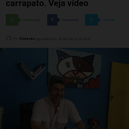
carrapato. Veja vídeo
WhatsApp
Facebook
Twitter
Por
Redacao
segunda-feira, 18 de março de 2019