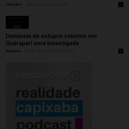
redação 1
-
sábado, 4 de julho de 2020
0
Denúncia de estupro coletivo em
Guarapari será investigada
Redacao
-
sábado, 30 de setembro de 2017
0