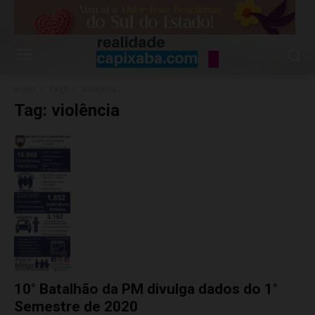
Início
Tags
Violência
Tag: violência
10° Batalhão da PM divulga dados do 1°
Semestre de 2020