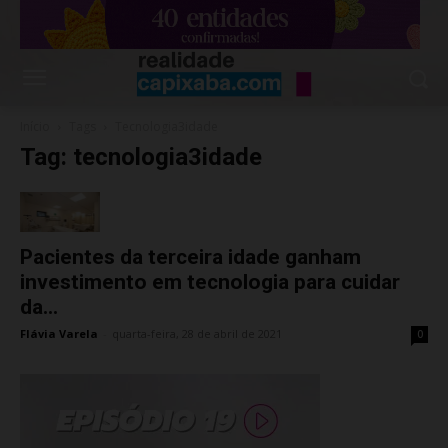
Início
Tags
Tecnologia3idade
Tag: tecnologia3idade
Pacientes da terceira idade ganham
investimento em tecnologia para cuidar
da...
Flávia Varela
-
quarta-feira, 28 de abril de 2021
0