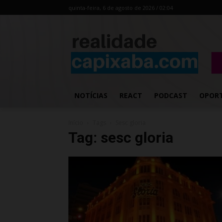
quinta-feira, 6 de agosto de 2026 / 02:04
NOTÍCIAS
REACT
PODCAST
OPOR
Início
Tags
Sesc gloria
Tag: sesc gloria