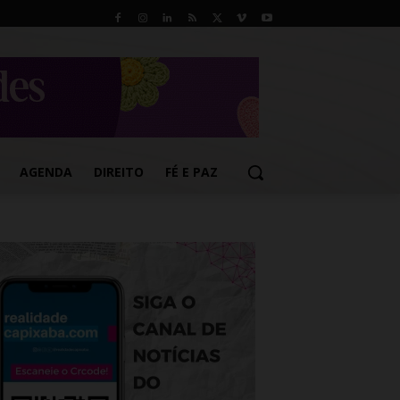
AGENDA
DIREITO
FÉ E PAZ