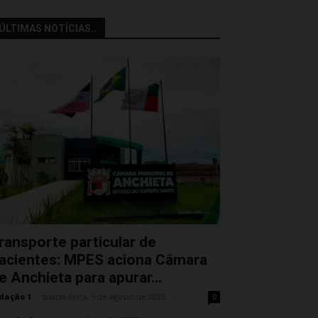
ÚLTIMAS NOTÍCIAS..
ransporte particular de
acientes: MPES aciona Câmara
e Anchieta para apurar...
dação 1
-
quarta-feira, 5 de agosto de 2026
0