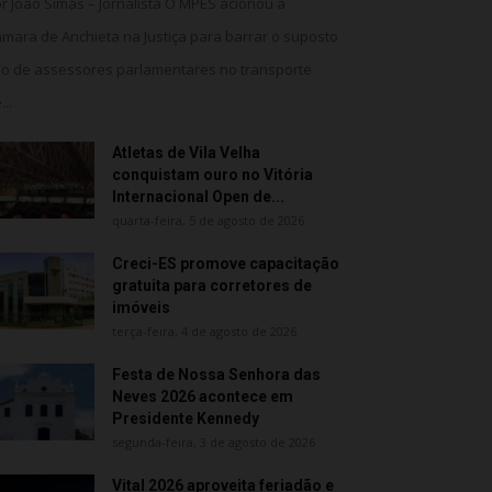
r João Simas – Jornalista O MPES acionou a
mara de Anchieta na Justiça para barrar o suposto
o de assessores parlamentares no transporte
...
Atletas de Vila Velha
conquistam ouro no Vitória
Internacional Open de...
quarta-feira, 5 de agosto de 2026
Creci-ES promove capacitação
gratuita para corretores de
imóveis
terça-feira, 4 de agosto de 2026
Festa de Nossa Senhora das
Neves 2026 acontece em
Presidente Kennedy
segunda-feira, 3 de agosto de 2026
Vital 2026 aproveita feriadão e