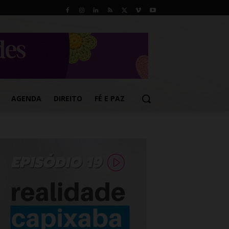
AGENDA
DIREITO
FÉ E PAZ