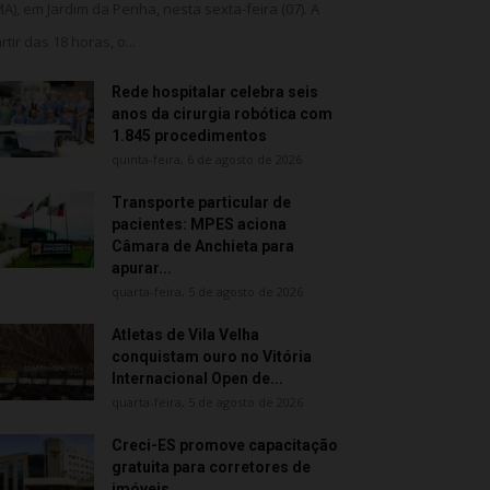
MA), em Jardim da Penha, nesta sexta-feira (07). A
rtir das 18 horas, o...
Rede hospitalar celebra seis
anos da cirurgia robótica com
1.845 procedimentos
quinta-feira, 6 de agosto de 2026
Transporte particular de
pacientes: MPES aciona
Câmara de Anchieta para
apurar...
quarta-feira, 5 de agosto de 2026
Atletas de Vila Velha
conquistam ouro no Vitória
Internacional Open de...
quarta-feira, 5 de agosto de 2026
Creci-ES promove capacitação
gratuita para corretores de
imóveis