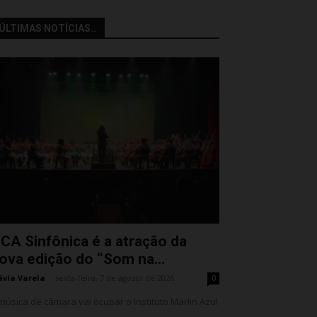
ÚLTIMAS NOTÍCIAS..
CA Sinfônica é a atração da
ova edição do “Som na...
ávia Varela
-
sexta-feira, 7 de agosto de 2026
0
música de câmara vai ocupar o Instituto Marlin Azul