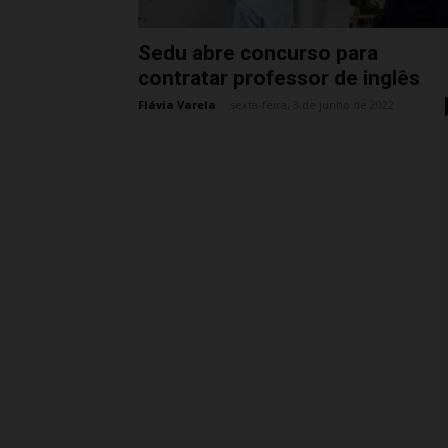
Sedu abre concurso para
contratar professor de inglês
Flávia Varela
-
sexta-feira, 3 de junho de 2022