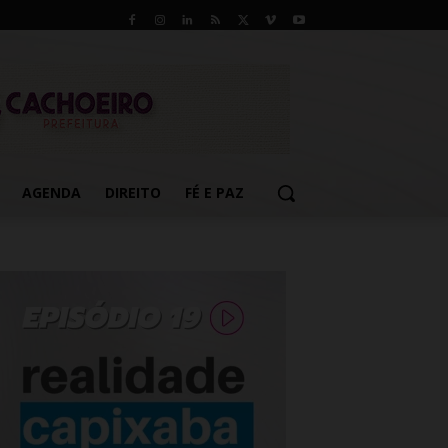
AGENDA
DIREITO
FÉ E PAZ