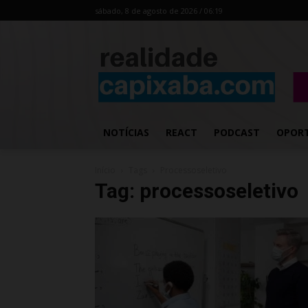
sábado, 8 de agosto de 2026 / 06:19
NOTÍCIAS
REACT
PODCAST
OPOR
Início
Tags
Processoseletivo
Tag: processoseletivo