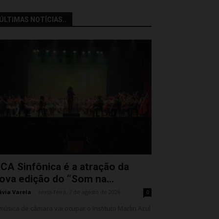
ÚLTIMAS NOTÍCIAS..
CA Sinfônica é a atração da
ova edição do “Som na...
ávia Varela
-
sexta-feira, 7 de agosto de 2026
0
música de câmara vai ocupar o Instituto Marlin Azul