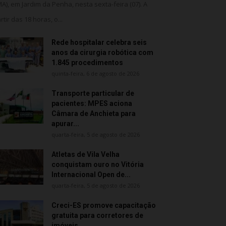
MA), em Jardim da Penha, nesta sexta-feira (07). A
rtir das 18 horas, o...
Rede hospitalar celebra seis
anos da cirurgia robótica com
1.845 procedimentos
quinta-feira, 6 de agosto de 2026
Transporte particular de
pacientes: MPES aciona
Câmara de Anchieta para
apurar...
quarta-feira, 5 de agosto de 2026
Atletas de Vila Velha
conquistam ouro no Vitória
Internacional Open de...
quarta-feira, 5 de agosto de 2026
Creci-ES promove capacitação
gratuita para corretores de
imóveis