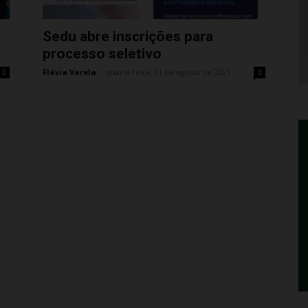
Sedu abre inscrições para
processo seletivo
Flávia Varela
-
quarta-feira, 11 de agosto de 2021
0
0