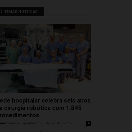
ÚLTIMAS NOTÍCIAS..
ede hospitalar celebra seis anos
a cirurgia robótica com 1.845
rocedimentos
ávia Varela
-
quinta-feira, 6 de agosto de 2026
0