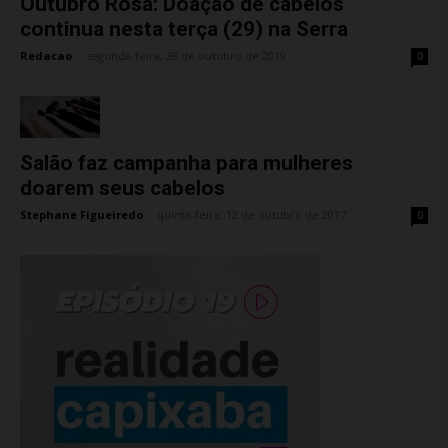
Outubro Rosa: Doação de cabelos
continua nesta terça (29) na Serra
Redacao
-
segunda-feira, 28 de outubro de 2019
0
Salão faz campanha para mulheres
doarem seus cabelos
Stephane Figueiredo
-
quinta-feira, 12 de outubro de 2017
0