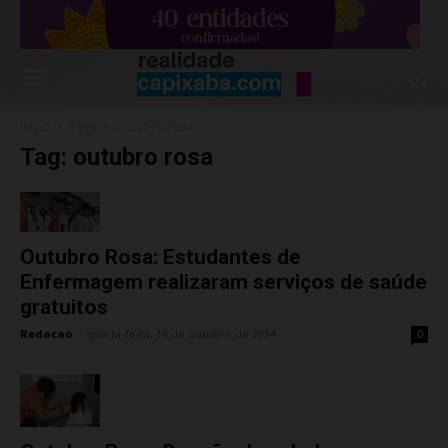
Início
Tags
Outubro rosa
Tag: outubro rosa
Outubro Rosa: Estudantes de
Enfermagem realizaram serviços de saúde
gratuitos
Redacao
-
quarta-feira, 16 de outubro de 2024
0