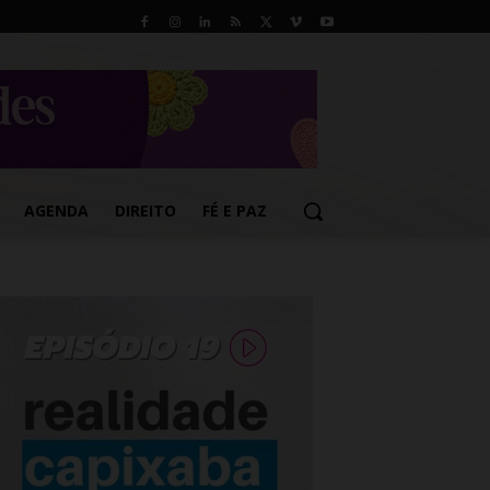
AGENDA
DIREITO
FÉ E PAZ