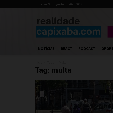
domingo, 9 de agosto de 2026 / 05:25
NOTÍCIAS
REACT
PODCAST
OPOR
Início
Tags
Multa
Tag: multa