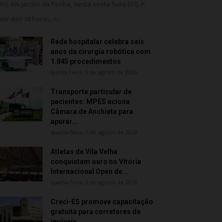
MA), em Jardim da Penha, nesta sexta-feira (07). A
rtir das 18 horas, o...
Rede hospitalar celebra seis
anos da cirurgia robótica com
1.845 procedimentos
quinta-feira, 6 de agosto de 2026
Transporte particular de
pacientes: MPES aciona
Câmara de Anchieta para
apurar...
quarta-feira, 5 de agosto de 2026
Atletas de Vila Velha
conquistam ouro no Vitória
Internacional Open de...
quarta-feira, 5 de agosto de 2026
Creci-ES promove capacitação
gratuita para corretores de
imóveis