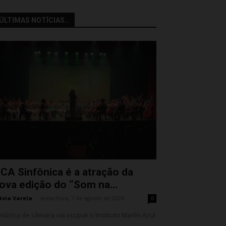
ÚLTIMAS NOTÍCIAS..
CA Sinfônica é a atração da
ova edição do “Som na...
ávia Varela
-
sexta-feira, 7 de agosto de 2026
0
música de câmara vai ocupar o Instituto Marlin Azul