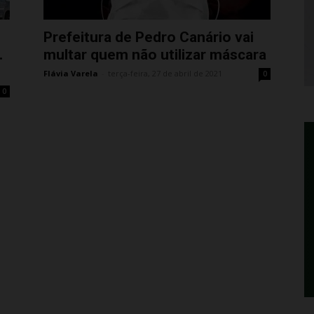
Prefeitura de Pedro Canário vai
.
multar quem não utilizar máscara
Flávia Varela
-
terça-feira, 27 de abril de 2021
0
0