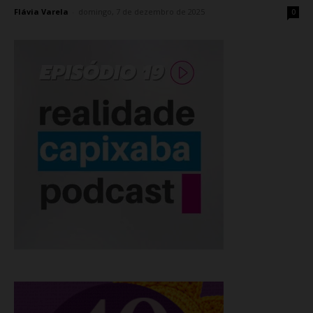
Flávia Varela
-
domingo, 7 de dezembro de 2025
0