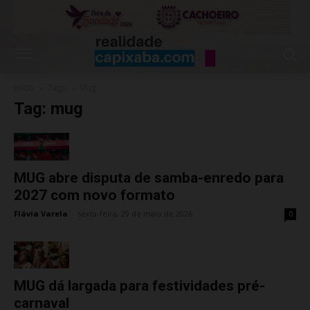
Início
Tags
Mug
Tag: mug
MUG abre disputa de samba-enredo para
2027 com novo formato
Flávia Varela
-
sexta-feira, 29 de maio de 2026
0
MUG dá largada para festividades pré-
carnaval