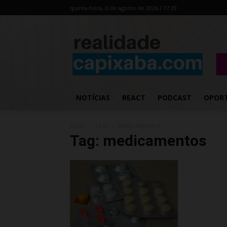
quinta-feira, 6 de agosto de 2026 / 17:39
NOTÍCIAS
REACT
PODCAST
OPOR
Início
Tags
Medicamentos
Tag: medicamentos