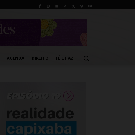
AGENDA
DIREITO
FÉ E PAZ