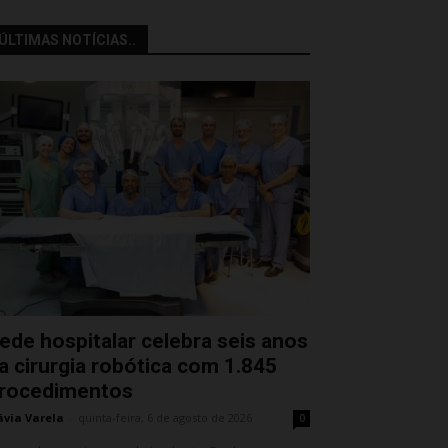
ÚLTIMAS NOTÍCIAS..
ede hospitalar celebra seis anos
a cirurgia robótica com 1.845
rocedimentos
ávia Varela
-
quinta-feira, 6 de agosto de 2026
0