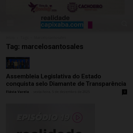
Início
Tags
Marcelosantosales
Tag: marcelosantosales
Assembleia Legislativa do Estado
conquista selo Diamante de Transparência
Flávia Varela
-
sexta-feira, 5 de dezembro de 2025
0