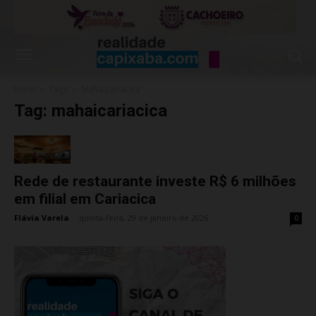
Início
Tags
Mahaicariacica
Tag: mahaicariacica
Rede de restaurante investe R$ 6 milhões
em filial em Cariacica
Flávia Varela
-
quinta-feira, 29 de janeiro de 2026
0