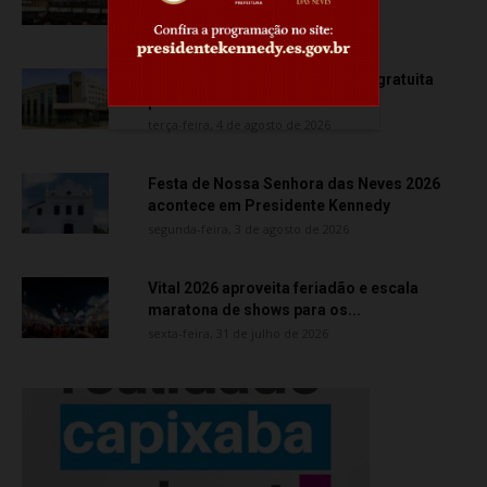
quarta-feira, 5 de agosto de 2026
Creci-ES promove capacitação gratuita
para corretores de imóveis
terça-feira, 4 de agosto de 2026
Festa de Nossa Senhora das Neves 2026
acontece em Presidente Kennedy
segunda-feira, 3 de agosto de 2026
Vital 2026 aproveita feriadão e escala
maratona de shows para os...
sexta-feira, 31 de julho de 2026