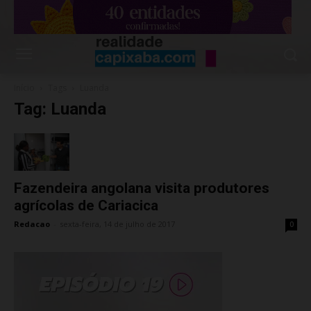
Início
Tags
Luanda
Tag: Luanda
Fazendeira angolana visita produtores
agrícolas de Cariacica
Redacao
-
sexta-feira, 14 de julho de 2017
0