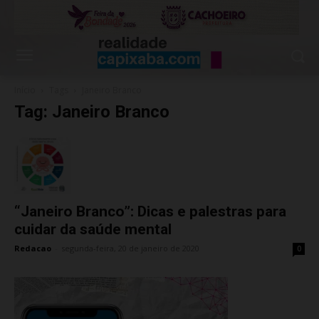
Início
Tags
Janeiro Branco
Tag: Janeiro Branco
“Janeiro Branco”: Dicas e palestras para
cuidar da saúde mental
Redacao
-
segunda-feira, 20 de janeiro de 2020
0