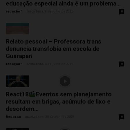
educação especial ainda é um problema...
redação 1
-
terça-feira, 8 de julho de 2025
0
Relato pessoal – Professora trans
denuncia transfobia em escola de
Guarapari
redação 1
-
sexta-feira, 4 de julho de 2025
0
React18
Eventos sem planejamento
resultam em brigas, acúmulo de lixo e
desordem...
Redacao
-
quarta-feira, 23 de abril de 2025
0