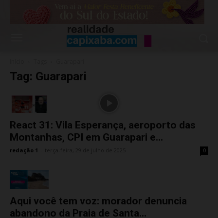
Início
Tags
Guarapari
Tag: Guarapari
React 31: Vila Esperança, aeroporto das
Montanhas, CPI em Guarapari e...
redação 1
-
terça-feira, 29 de julho de 2025
0
Aqui você tem voz: morador denuncia
abandono da Praia de Santa...