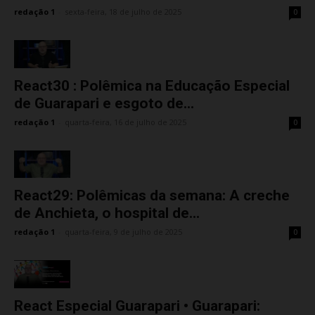
redação 1
-
sexta-feira, 18 de julho de 2025
0
React30 : Polêmica na Educação Especial
de Guarapari e esgoto de...
redação 1
-
quarta-feira, 16 de julho de 2025
0
React29: Polêmicas da semana: A creche
de Anchieta, o hospital de...
redação 1
-
quarta-feira, 9 de julho de 2025
0
React Especial Guarapari • Guarapari: