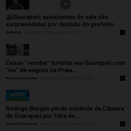
Guarapari: assistentes de sala são
surpreendidas por decisão do prefeito
Redacao
-
sexta-feira, 17 de janeiro de 2025
0
Cesan “recebe” turistas em Guarapari com
“rio” de esgoto na Praia...
Marcelo Paranhos
-
quinta-feira, 2 de janeiro de 2025
0
Rodrigo Borges perde controle da Câmara
de Guarapari por falta de...
Marcelo Paranhos
-
quarta-feira, 1 de janeiro de 2025
0