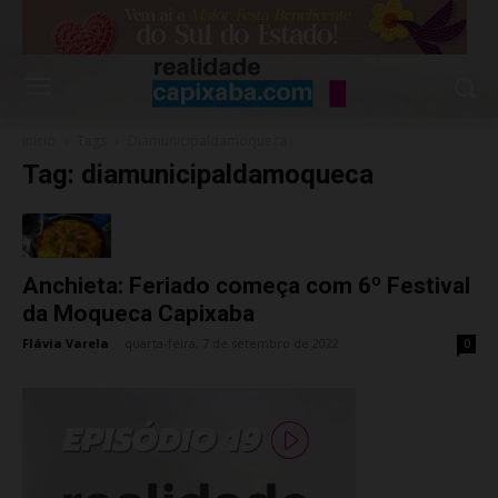
Início
Tags
Diamunicipaldamoqueca
Tag: diamunicipaldamoqueca
Anchieta: Feriado começa com 6º Festival
da Moqueca Capixaba
Flávia Varela
-
quarta-feira, 7 de setembro de 2022
0