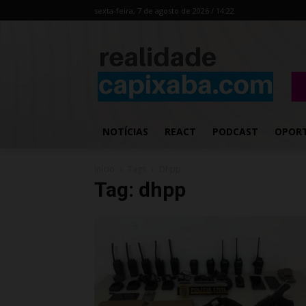
sexta-feira, 7 de agosto de 2026 / 14:22
NOTÍCIAS
REACT
PODCAST
OPOR
Início
Tags
Dhpp
Tag: dhpp