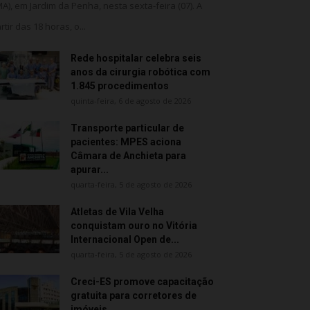
MA), em Jardim da Penha, nesta sexta-feira (07). A
rtir das 18 horas, o...
Rede hospitalar celebra seis
anos da cirurgia robótica com
1.845 procedimentos
quinta-feira, 6 de agosto de 2026
Transporte particular de
pacientes: MPES aciona
Câmara de Anchieta para
apurar...
quarta-feira, 5 de agosto de 2026
Atletas de Vila Velha
conquistam ouro no Vitória
Internacional Open de...
quarta-feira, 5 de agosto de 2026
Creci-ES promove capacitação
gratuita para corretores de
imóveis