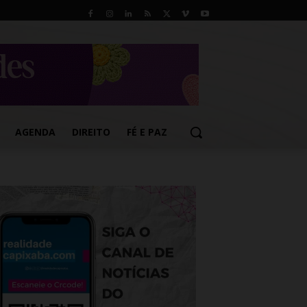
AGENDA
DIREITO
FÉ E PAZ