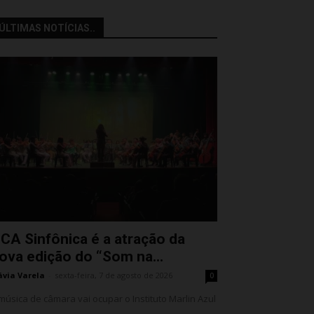
ÚLTIMAS NOTÍCIAS..
CA Sinfônica é a atração da
ova edição do “Som na...
ávia Varela
-
sexta-feira, 7 de agosto de 2026
0
música de câmara vai ocupar o Instituto Marlin Azul