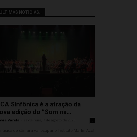
ÚLTIMAS NOTÍCIAS..
CA Sinfônica é a atração da
ova edição do “Som na...
ávia Varela
-
sexta-feira, 7 de agosto de 2026
0
música de câmara vai ocupar o Instituto Marlin Azul