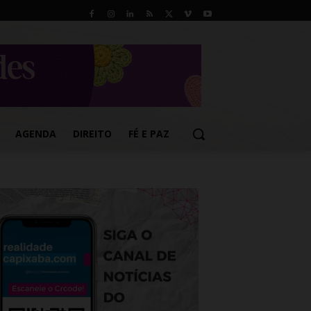
AGENDA
DIREITO
FÉ E PAZ