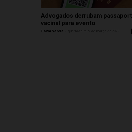
Advogados derrubam passapor
vacinal para evento
Flávia Varela
-
quarta-feira, 9 de março de 2022