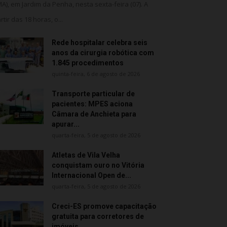
MA), em Jardim da Penha, nesta sexta-feira (07). A
rtir das 18 horas, o...
Rede hospitalar celebra seis
anos da cirurgia robótica com
1.845 procedimentos
quinta-feira, 6 de agosto de 2026
Transporte particular de
pacientes: MPES aciona
Câmara de Anchieta para
apurar...
quarta-feira, 5 de agosto de 2026
Atletas de Vila Velha
conquistam ouro no Vitória
Internacional Open de...
quarta-feira, 5 de agosto de 2026
Creci-ES promove capacitação
gratuita para corretores de
imóveis