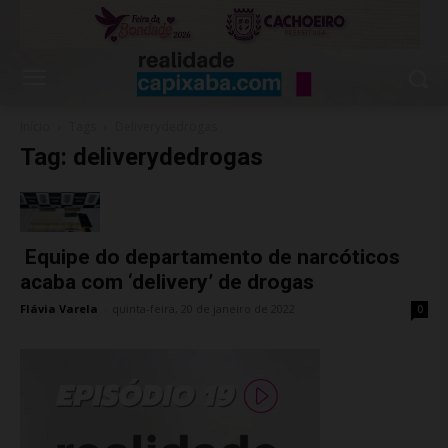
Início
Tags
Deliverydedrogas
Tag: deliverydedrogas
Equipe do departamento de narcóticos
acaba com ‘delivery’ de drogas
Flávia Varela
-
quinta-feira, 20 de janeiro de 2022
0