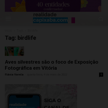
Início
Tags
Birdlife
Tag: birdlife
Aves silvestres são o foco de Exposição
Fotográfica em Vitória
Flávia Varela
-
quarta-feira, 4 de maio de 2022
0