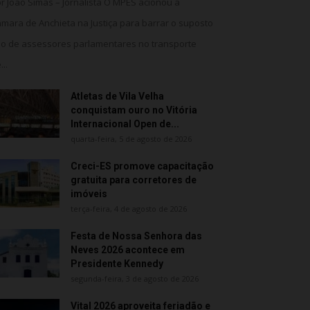
r João Simas – Jornalista O MPES acionou a
mara de Anchieta na Justiça para barrar o suposto
o de assessores parlamentares no transporte
...
Atletas de Vila Velha
conquistam ouro no Vitória
Internacional Open de...
quarta-feira, 5 de agosto de 2026
Creci-ES promove capacitação
gratuita para corretores de
imóveis
terça-feira, 4 de agosto de 2026
Festa de Nossa Senhora das
Neves 2026 acontece em
Presidente Kennedy
segunda-feira, 3 de agosto de 2026
Vital 2026 aproveita feriadão e