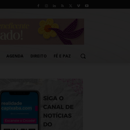
AGENDA
DIREITO
FÉ E PAZ