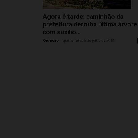
Agora é tarde: caminhão da
prefeitura derruba última árvore
com auxílio...
Redacao
-
quinta-feira, 5 de julho de 2018