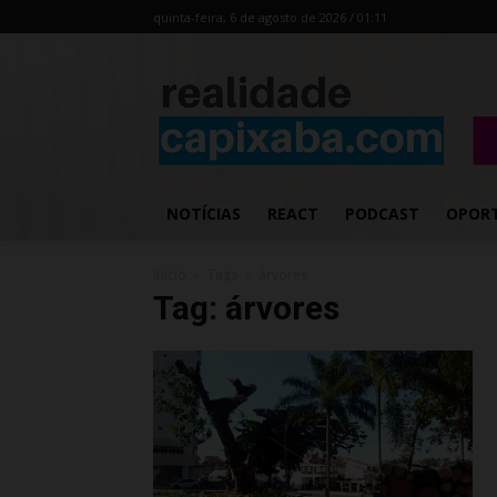
quinta-feira, 6 de agosto de 2026 / 01:11
NOTÍCIAS
REACT
PODCAST
OPOR
Início
Tags
árvores
Tag: árvores