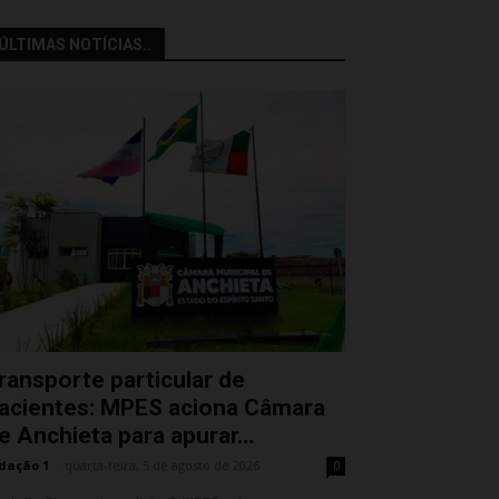
ÚLTIMAS NOTÍCIAS..
ransporte particular de
acientes: MPES aciona Câmara
e Anchieta para apurar...
dação 1
-
quarta-feira, 5 de agosto de 2026
0