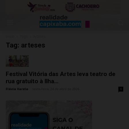
Início
Tags
Arteses
Tag: arteses
Festival Vitória das Artes leva teatro de
rua gratuito à Ilha...
Flávia Varela
-
sexta-feira, 24 de abril de 2026
0