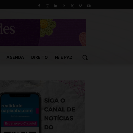
AGENDA
DIREITO
FÉ E PAZ