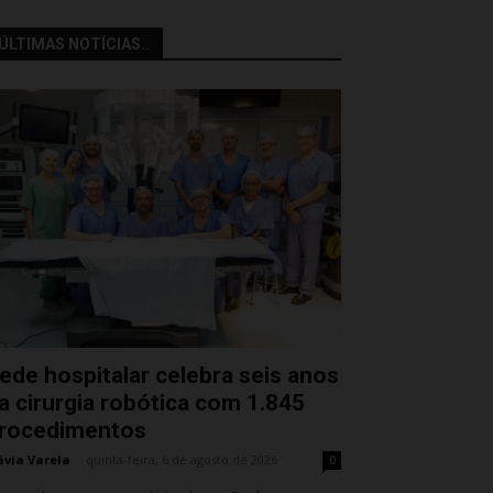
ÚLTIMAS NOTÍCIAS..
ede hospitalar celebra seis anos
a cirurgia robótica com 1.845
rocedimentos
ávia Varela
-
quinta-feira, 6 de agosto de 2026
0