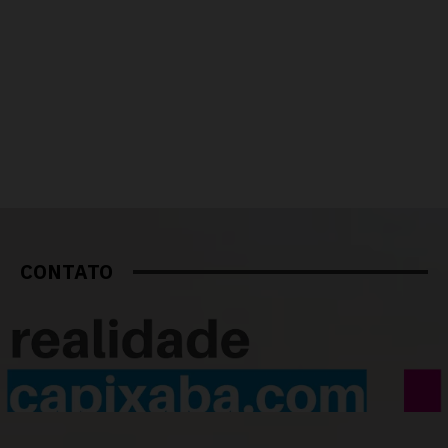
CONTATO