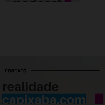
CONTATO