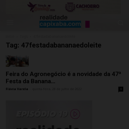
Início
Tags
47festadabananaedoleite
Tag: 47festadabananaedoleite
Feira do Agronegócio é a novidade da 47ª
Festa da Banana...
Flávia Varela
-
quinta-feira, 28 de julho de 2022
0