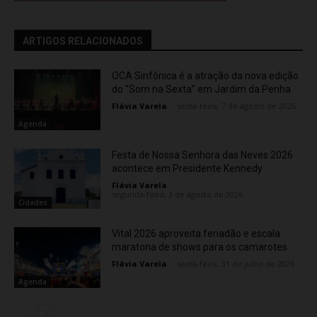
ARTIGOS RELACIONADOS
OCA Sinfônica é a atração da nova edição
do “Som na Sexta” em Jardim da Penha
Flávia Varela
-
sexta-feira, 7 de agosto de 2026
Agenda
Festa de Nossa Senhora das Neves 2026
acontece em Presidente Kennedy
Flávia Varela
-
segunda-feira, 3 de agosto de 2026
Cidades
Vital 2026 aproveita feriadão e escala
maratona de shows para os camarotes
Flávia Varela
-
sexta-feira, 31 de julho de 2026
Agenda