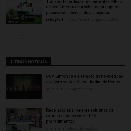
Transporte particular de pacientes: MPES
aciona Câmara de Anchieta para apurar
possível uso político de assessores
redação 1
-
quarta-feira, 5 de agosto de 2026
Direito
ÚLTIMAS NOTÍCIAS
OCA Sinfônica é a atração da nova edição
do “Som na Sexta” em Jardim da Penha
sexta-feira, 7 de agosto de 2026
Rede hospitalar celebra seis anos da
cirurgia robótica com 1.845
procedimentos
quinta-feira, 6 de agosto de 2026