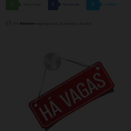
WhatsApp
Facebook
Twitter
Por
Redacao
segunda-feira, 25 de março de 2019