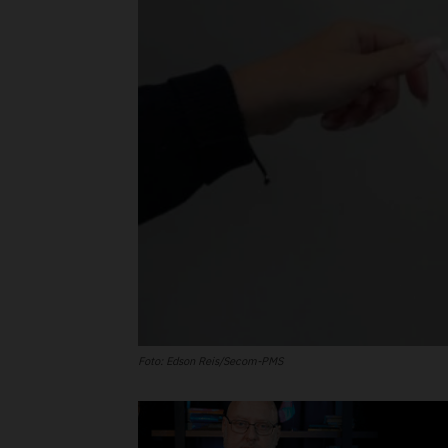
Foto: Edson Reis/Secom-PMS