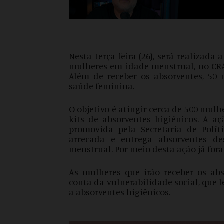
Nesta terça-feira (26), será realizad
mulheres em idade menstrual, no CRAS
Além de receber os absorventes, 50
saúde feminina.
O objetivo é atingir cerca de 500 mulh
kits de absorventes higiênicos. A 
promovida pela Secretaria de Polít
arrecada e entrega absorventes d
menstrual. Por meio desta ação já for
As mulheres que irão receber os abs
conta da vulnerabilidade social, que l
a absorventes higiênicos.