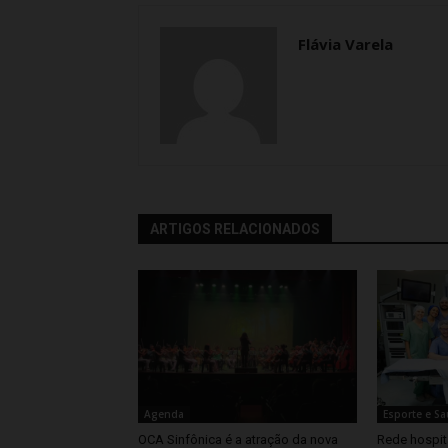
Flávia Varela
ARTIGOS RELACIONADOS
Agenda
Esporte e S
OCA Sinfônica é a atração da nova
Rede hospita