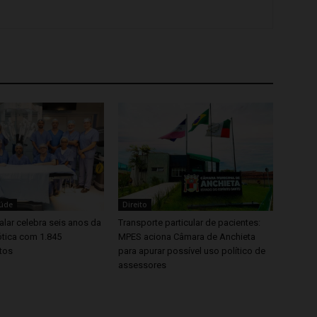
aúde
Direito
lar celebra seis anos da
Transporte particular de pacientes:
ótica com 1.845
MPES aciona Câmara de Anchieta
tos
para apurar possível uso político de
assessores