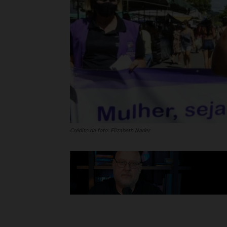
Crédito da foto: Elizabeth Nader