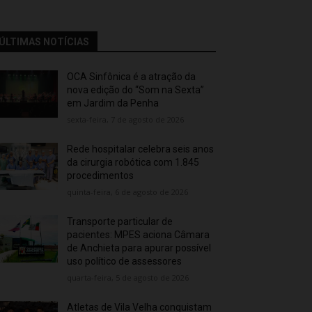
ÚLTIMAS NOTÍCIAS
OCA Sinfônica é a atração da
nova edição do “Som na Sexta”
em Jardim da Penha
sexta-feira, 7 de agosto de 2026
Rede hospitalar celebra seis anos
da cirurgia robótica com 1.845
procedimentos
quinta-feira, 6 de agosto de 2026
Transporte particular de
pacientes: MPES aciona Câmara
de Anchieta para apurar possível
uso político de assessores
quarta-feira, 5 de agosto de 2026
Atletas de Vila Velha conquistam