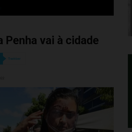
 Penha vai à cidade
Twitter
022