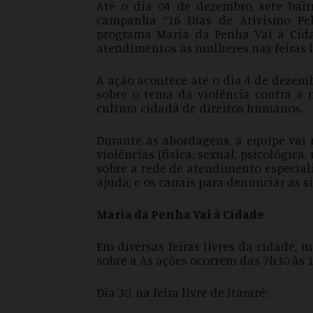
Até o dia 04 de dezembro, sete bair
campanha “16 Dias de Ativismo Pel
programa Maria da Penha Vai à Cida
atendimentos às mulheres nas feiras l
A ação acontece até o dia 4 de dezem
sobre o tema da violência contra a 
cultura cidadã de direitos humanos.
Durante as abordagens, a equipe vai 
violências (física, sexual, psicológica
sobre a rede de atendimento especial
ajuda; e os canais para denunciar as s
Maria da Penha Vai à Cidade
Em diversas feiras livres da cidade,
sobre a As ações ocorrem das 7h30 às 1
Dia 30, na feira livre de Itararé;