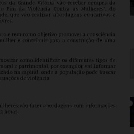
ros da Grande Vitória vão receber equipes da
o Fim da Violência Contra as Mulheres”, do
de, que vão realizar abordagens educativas e
ivres.
bro e tem como objetivo promover a consciência
mulher e contribuir para a construção de uma
mostrar como identificar os diferentes tipos de
, moral e patrimonial, por exemplo); vai informar
izado na capital, onde a população pode buscar
ituações de violência.
 mulheres vão fazer abordagens com informações
2 horas.