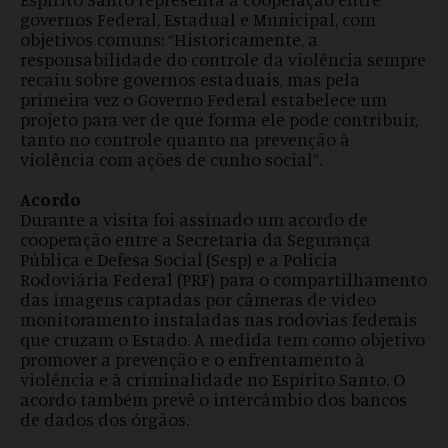
governos Federal, Estadual e Municipal, com
objetivos comuns: “Historicamente, a
responsabilidade do controle da violência sempre
recaiu sobre governos estaduais, mas pela
primeira vez o Governo Federal estabelece um
projeto para ver de que forma ele pode contribuir,
tanto no controle quanto na prevenção à
violência com ações de cunho social”.
Acordo
Durante a visita foi assinado um acordo de
cooperação entre a Secretaria da Segurança
Pública e Defesa Social
(Sesp) e a Polícia
Rodoviária Federal (PRF) para o compartilhamento
das imagens captadas por câmeras de vídeo
monitoramento instaladas nas rodovias federais
que cruzam o Estado. A medida tem como objetivo
promover a prevenção e o enfrentamento à
violência e à criminalidade no Espírito Santo. O
acordo também prevê o intercâmbio dos bancos
de dados dos órgãos.