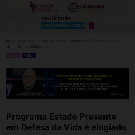
Início
Noticias
Programa Estado Presente em Defesa da Vida é
elogiado pelo Ministro Sérgio...
Noticias
Política
Programa Estado Presente
em Defesa da Vida é elogiado