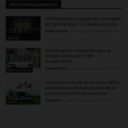
ARTIGOS RELACIONADOS
OCA Sinfônica é a atração da nova edição
do “Som na Sexta” em Jardim da Penha
Flávia Varela
-
sexta-feira, 7 de agosto de 2026
Agenda
Rede hospitalar celebra seis anos da
cirurgia robótica com 1.845
procedimentos
Flávia Varela
-
quinta-feira, 6 de agosto de 2026
Esporte e Saúde
Transporte particular de pacientes: MPES
aciona Câmara de Anchieta para apurar
possível uso político de assessores
redação 1
-
quarta-feira, 5 de agosto de 2026
Direito