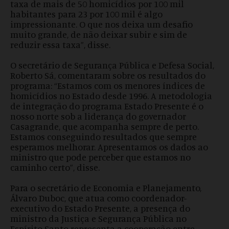
taxa de mais de 50 homicídios por 100 mil
habitantes para 23 por 100 mil é algo
impressionante. O que nos deixa um desafio
muito grande, de não deixar subir e sim de
reduzir essa taxa”, disse.
O secretário de Segurança Pública e Defesa Social,
Roberto Sá, comentaram sobre os resultados do
programa: “Estamos com os menores índices de
homicídios no Estado desde 1996. A metodologia
de integração do programa Estado Presente é o
nosso norte sob a liderança do governador
Casagrande, que acompanha sempre de perto.
Estamos conseguindo resultados que sempre
esperamos melhorar. Apresentamos os dados ao
ministro que pode perceber que estamos no
caminho certo”, disse.
Para o secretário de Economia e Planejamento,
Álvaro Duboc, que atua como coordenador-
executivo do Estado Presente, a presença do
ministro da Justiça e Segurança Pública no
Espírito Santo representa a cooperação entre